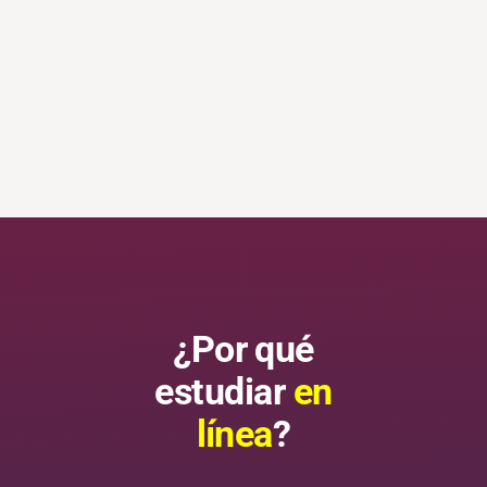
¿Por qué
estudiar
en
línea
?