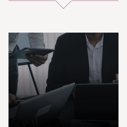
Solicita información