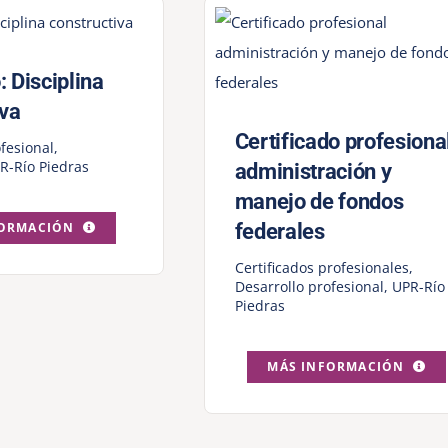
 Disciplina
iva
Certificado profesiona
fesional
,
R-Río Piedras
administración y
manejo de fondos
FORMACIÓN
federales
Certificados profesionales
,
Desarrollo profesional
,
UPR-Río
Piedras
MÁS INFORMACIÓN