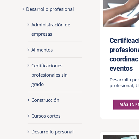
Desarrollo profesional
Administración de
empresas
Certificac
profesion
Alimentos
coordinac
Certificaciones
eventos
profesionales sin
Desarrollo pe
grado
profesional
,
U
Construcción
MÁS IN
Cursos cortos
Desarrollo personal