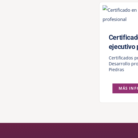
Certifica
ejecutivo 
Certificados p
Desarrollo pro
Piedras
MÁS IN