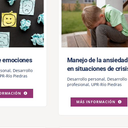
e emociones
Manejo de la ansiedad
en situaciones de crisi
rsonal
,
Desarrollo
PR-Río Piedras
Desarrollo personal
,
Desarrollo
profesional
,
UPR-Río Piedras
FORMACIÓN
MÁS INFORMACIÓN