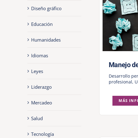
Diseño gráfico
Educación
Humanidades
Idiomas
Manejo d
Leyes
Desarrollo pe
profesional
,
U
Liderazgo
MÁS IN
Mercadeo
Salud
Tecnología