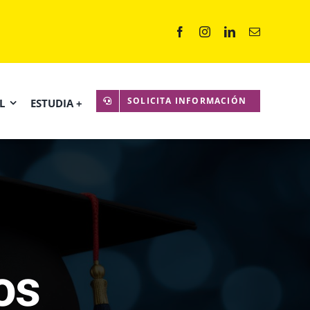
SOLICITA INFORMACIÓN
L
ESTUDIA +
os