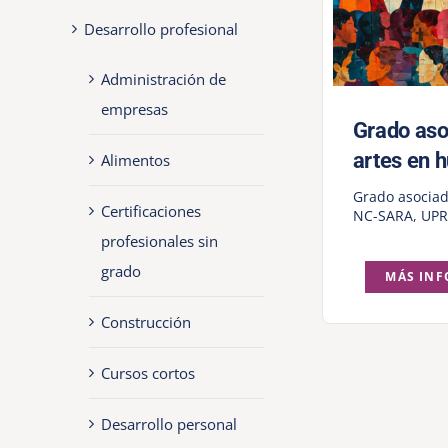
Desarrollo profesional
Administración de
empresas
Grado aso
artes en 
Alimentos
Grado asocia
Certificaciones
NC-SARA
,
UPR
profesionales sin
grado
MÁS IN
Construcción
Cursos cortos
Desarrollo personal