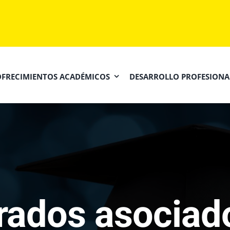
OFRECIMIENTOS ACADÉMICOS
DESARROLLO PROFESIONA
rados asociad