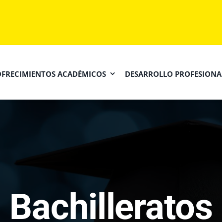
OFRECIMIENTOS ACADÉMICOS
DESARROLLO PROFESIONA
Bachilleratos