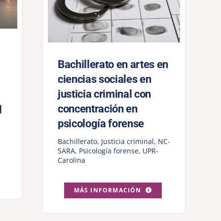
Bachillerato en artes en
ciencias sociales en
justicia criminal con
concentración en
l
psicología forense
Bachillerato
,
Justicia criminal
,
NC-
SARA
,
Psicología forense
,
UPR-
Carolina
MÁS INFORMACIÓN