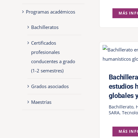
Programas académicos
MÁS IN
Bachilleratos
Certificados
profesionales
conducentes a grado
(1-2 semestres)
Bachillera
estudios 
Grados asociados
globales y
Maestrías
Bachillerato
,
SARA
,
Tecnolo
MÁS IN