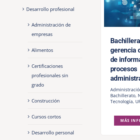
Desarrollo profesional
Administración de
empresas
Bachillera
gerencia 
Alimentos
de inform
Certificaciones
procesos
profesionales sin
administr
grado
Administraci
Bachillerato
,
Construcción
Tecnología
,
UP
Cursos cortos
MÁS IN
Desarrollo personal