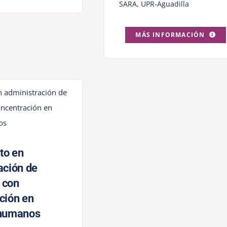
SARA
,
UPR-Aguadilla
MÁS INFORMACIÓN
to en
ación de
 con
ción en
 humanos