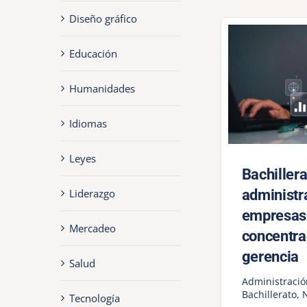
Diseño gráfico
Educación
Humanidades
Idiomas
Leyes
Bachillera
Liderazgo
administr
empresas
Mercadeo
concentra
gerencia
Salud
Administraci
Bachillerato
,
Tecnología