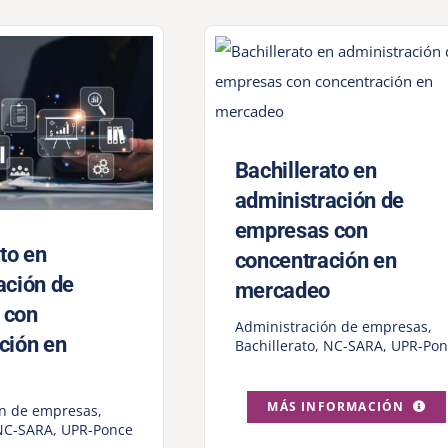
Bachillerato en
administración de
empresas con
to en
concentración en
ación de
mercadeo
 con
Administración de empresas
,
ción en
Bachillerato
,
NC-SARA
,
UPR-Pon
MÁS INFORMACIÓN
ón de empresas
,
NC-SARA
,
UPR-Ponce