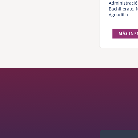
Administraci
Bachillerato
,
Aguadilla
MÁS IN