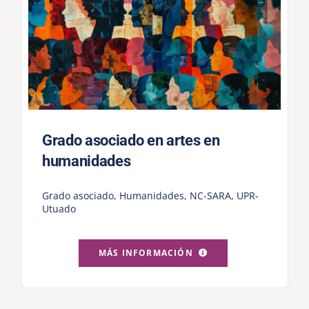
Grado asociado en artes en
humanidades
Grado asociado
,
Humanidades
,
NC-SARA
,
UPR-
Utuado
MÁS INFORMACIÓN