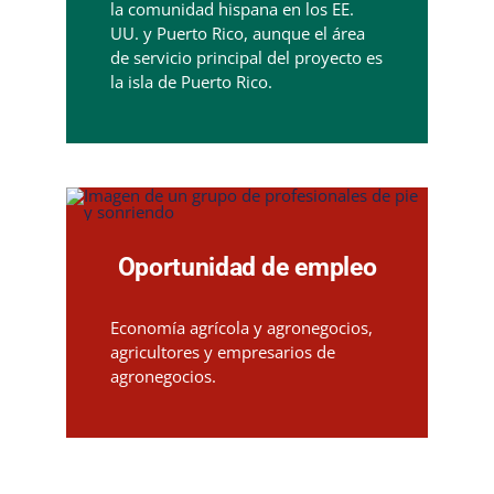
la comunidad hispana en los EE.
UU. y Puerto Rico, aunque el área
de servicio principal del proyecto es
la isla de Puerto Rico.
Oportunidad de empleo
Economía agrícola y agronegocios,
agricultores y empresarios de
agronegocios.