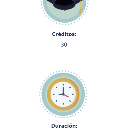
Créditos:
30
Duración: