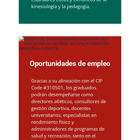
kinesiología y la pedagogía.
Oportunidades de empleo
Gracias a su alineación con el CIP
Code #310501, los graduados
podrán desempeñarse como
directores atléticos, consultores de
gestión deportiva, docentes
universitarios, especialistas en
rendimiento físico y
administradores de programas de
salud y recreación, tanto en el