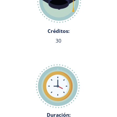
Créditos:
30
Duración: