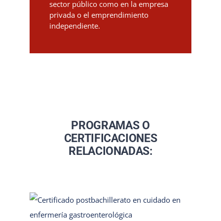
sector público como en la empresa
privada o el emprendimiento
independiente.
PROGRAMAS O
CERTIFICACIONES
RELACIONADAS: