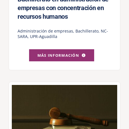
empresas con concentración en
recursos humanos
Administración de empresas
,
Bachillerato
,
NC-
SARA
,
UPR-Aguadilla
MÁS INFORMACIÓN