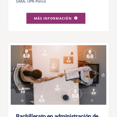
SARA
,
UPR-Ponce
MÁS INFORMACIÓN
Bachillerato en administración de