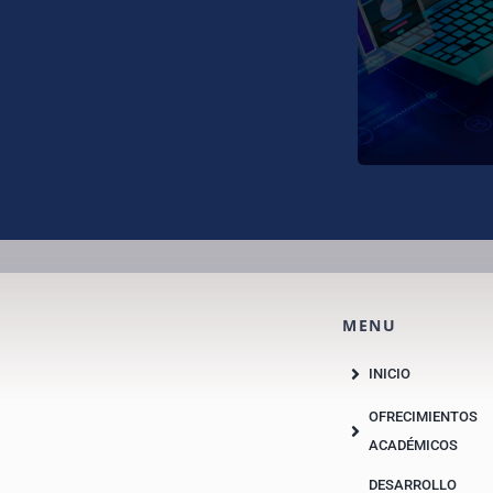
futuras de
estudiantes de
XXI.
MENU
INICIO
OFRECIMIENTOS
ACADÉMICOS
DESARROLLO