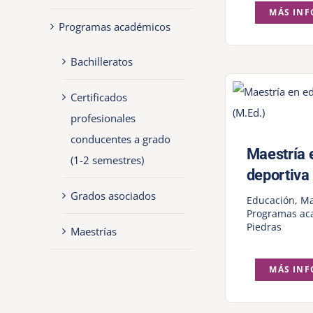
MÁS IN
Programas académicos
Bachilleratos
Certificados
profesionales
conducentes a grado
Maestría 
(1-2 semestres)
deportiva
Grados asociados
Educación
,
Ma
Programas ac
Piedras
Maestrías
MÁS IN