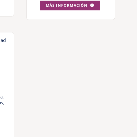
MÁS INFORMACIÓN
ía
,
os
,