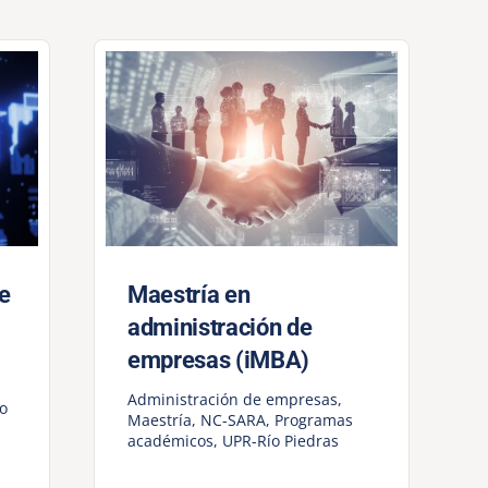
de
Maestría en
administración de
empresas (iMBA)
Administración de empresas
,
o
Maestría
,
NC-SARA
,
Programas
académicos
,
UPR-Río Piedras