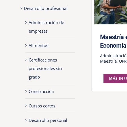
Desarrollo profesional
Administración de
empresas
Maestría 
Economía 
Alimentos
Administraci
Certificaciones
Maestría
,
UPR
profesionales sin
grado
MÁS IN
Construcción
Cursos cortos
Desarrollo personal