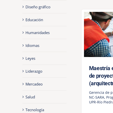
Diseño gráfico
Educación
Humanidades
Idiomas
Leyes
Maestría 
Liderazgo
de proyec
(arquitect
Mercadeo
Gerencia de p
Salud
NC-SARA
,
Pro
UPR-Río Piedr
Tecnología