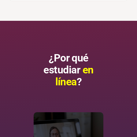
¿Por qué
estudiar
en
línea
?
Flexibilidad de