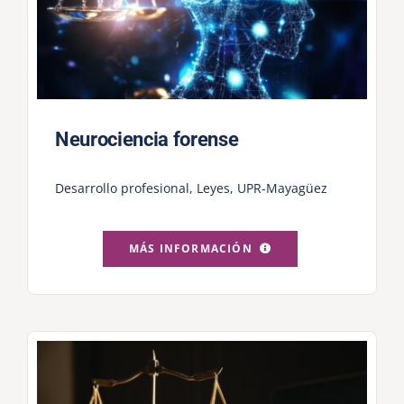
Neurociencia forense
Desarrollo profesional
,
Leyes
,
UPR-Mayagüez
MÁS INFORMACIÓN