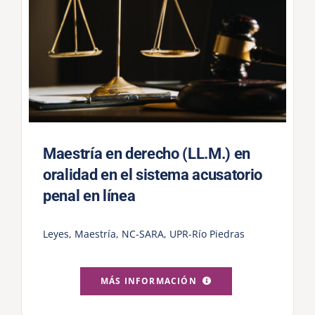
Maestría en derecho (LL.M.) en
oralidad en el sistema acusatorio
penal en línea
Leyes
,
Maestría
,
NC-SARA
,
UPR-Río Piedras
MÁS INFORMACIÓN