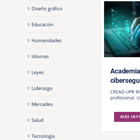
Diseño gráfico
Educación
Humanidades
Idiomas
Academia
Leyes
cibersegu
Liderazgo
CREAD-UPR M
profesional
,
U
Mercadeo
MÁS IN
Salud
Tecnología