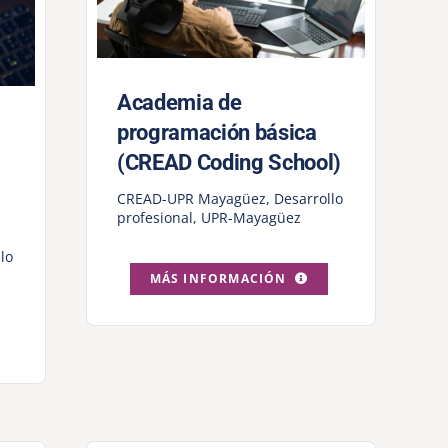
Academia de
programación básica
(CREAD Coding School)
CREAD-UPR Mayagüez
,
Desarrollo
profesional
,
UPR-Mayagüez
lo
MÁS INFORMACIÓN