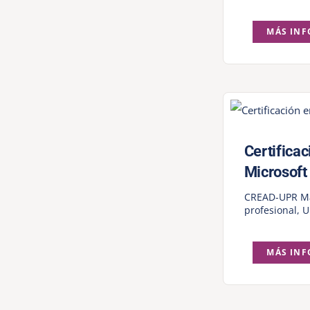
MÁS IN
Certificac
Microsoft
CREAD-UPR M
profesional
,
U
MÁS IN