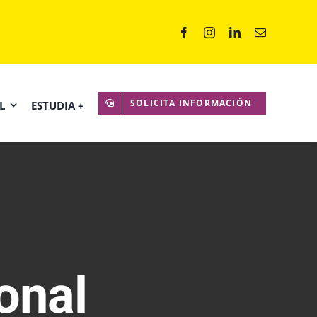
SOLICITA INFORMACIÓN
L
ESTUDIA +
onal