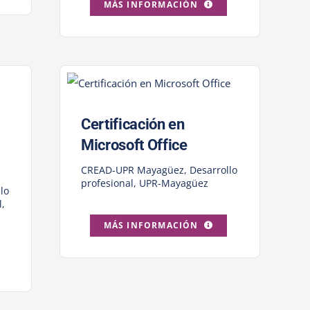
MÁS INFORMACIÓN
Certificación en
Microsoft Office
CREAD-UPR Mayagüez
,
Desarrollo
profesional
,
UPR-Mayagüez
lo
l
,
MÁS INFORMACIÓN