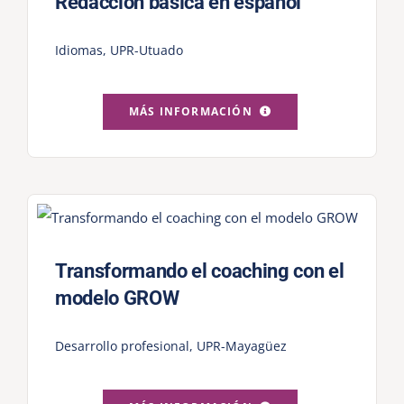
Redacción básica en español
Idiomas
,
UPR-Utuado
MÁS INFORMACIÓN
Transformando el coaching con el
modelo GROW
Desarrollo profesional
,
UPR-Mayagüez