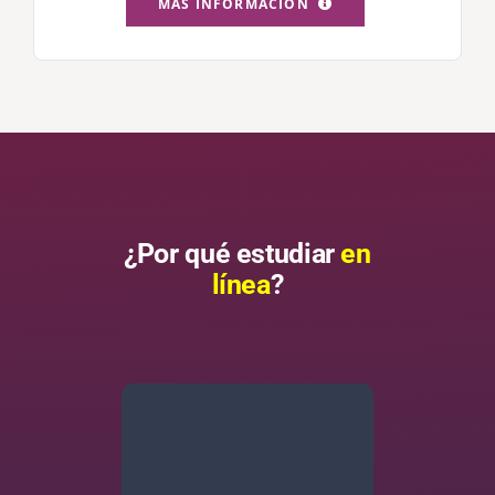
MÁS INFORMACIÓN
¿Por qué estudiar
en
línea
?
Flexibilidad de