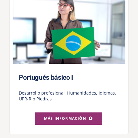
Portugués básico I
Desarrollo profesional
,
Humanidades
,
Idiomas
,
UPR-Río Piedras
MÁS INFORMACIÓN