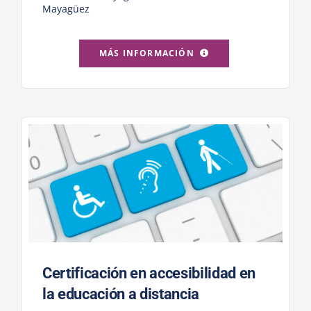
Mayagüez
MÁS INFORMACIÓN
Certificación en accesibilidad en
la educación a distancia