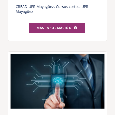
CREAD-UPR Mayagüez
,
Cursos cortos
,
UPR-
Mayagüez
MÁS INFORMACIÓN