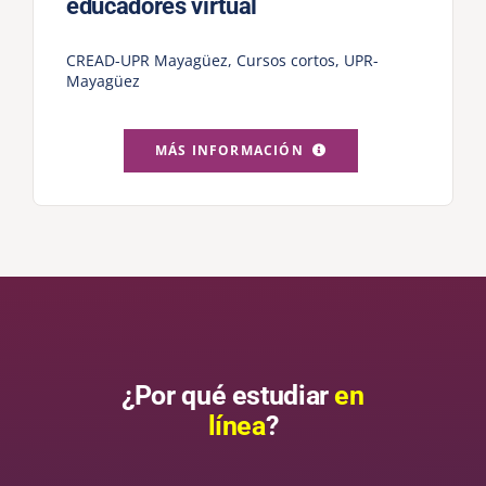
educadores virtual
CREAD-UPR Mayagüez
,
Cursos cortos
,
UPR-
Mayagüez
MÁS INFORMACIÓN
¿Por qué estudiar
en
línea
?