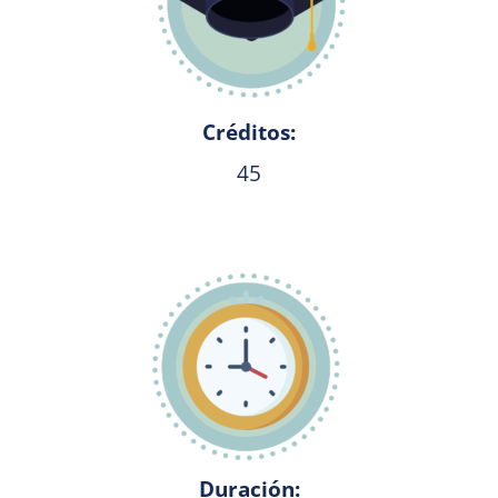
Créditos:
45
Duración: