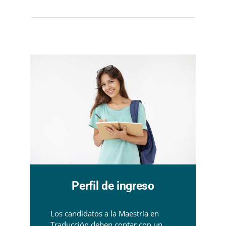
Perfil de ingreso
Los candidatos a la Maestría en
Traducción deben contar con un