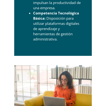
impulsan la productividad de
una empresa.
Competencia Tecnológica
Básica:
Disposición para
utilizar plataformas digitales
de aprendizaje y
herramientas de gestión
administrativa.