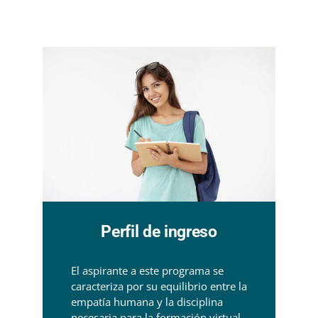
Perfil de ingreso
El aspirante a este programa se
caracteriza por su equilibrio entre la
empatía humana y la disciplina
necesaria para la formación virtual.