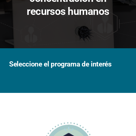
Solicita información
recursos humanos
Seleccione el programa de interés