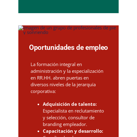
Oportunidades de empleo
La formación integral en
administración y la especialización
en RR.HH. abren puertas en
diversos niveles de la jerarquía
corporativa:
Adquisición de talento:
Especialista en reclutamiento
y selección, consultor de
branding empleador.
Capacitación y desarrollo: