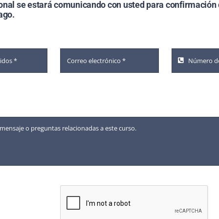
onal se estará comunicando con usted para confirmación 
ago.