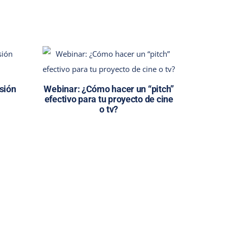
isión
Webinar: ¿Cómo hacer un “pitch”
efectivo para tu proyecto de cine
o tv?