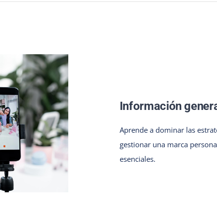
Información genera
Aprende a dominar las estrate
gestionar una marca personal
esenciales.