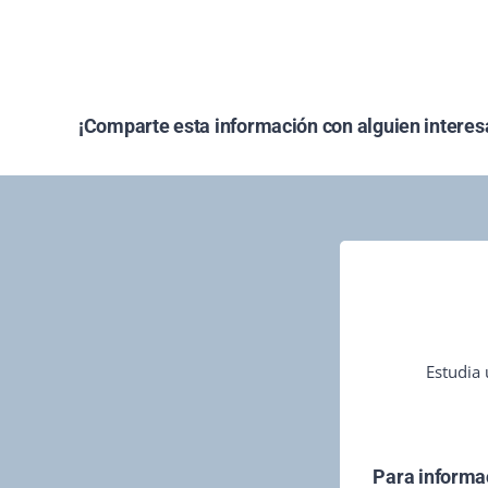
¡Comparte esta información con alguien interes
Estudia 
Para informac