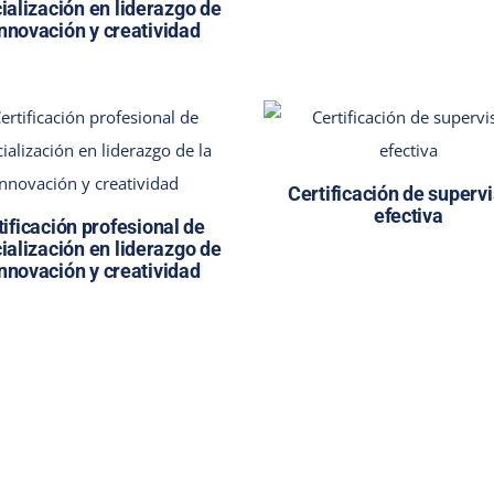
ialización en liderazgo de
innovación y creatividad
Certificación de superv
efectiva
tificación profesional de
ialización en liderazgo de
innovación y creatividad