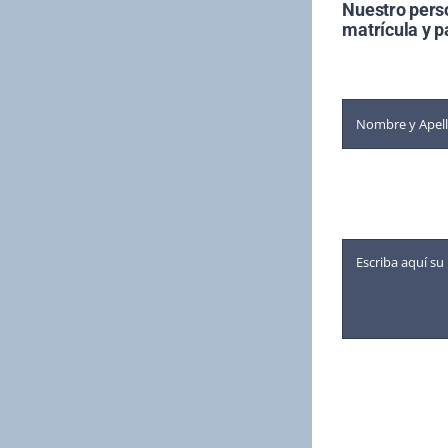
Nuestro pers
matrícula y p