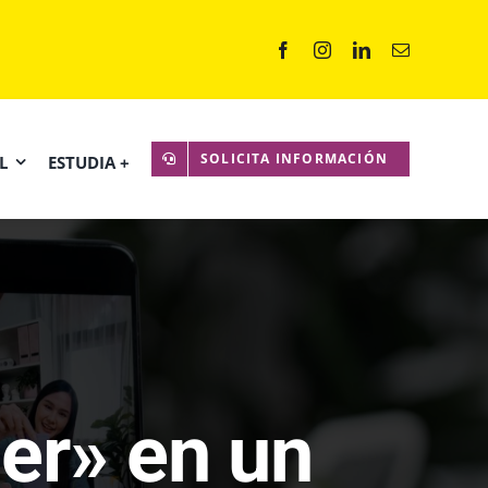
SOLICITA INFORMACIÓN
L
ESTUDIA +
er» en un