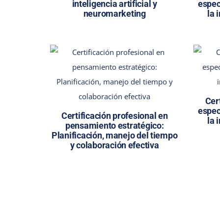
inteligencia artificial y
espec
neuromarketing
la 
Cer
espec
Certificación profesional en
la 
pensamiento estratégico:
Planificación, manejo del tiempo
y colaboración efectiva