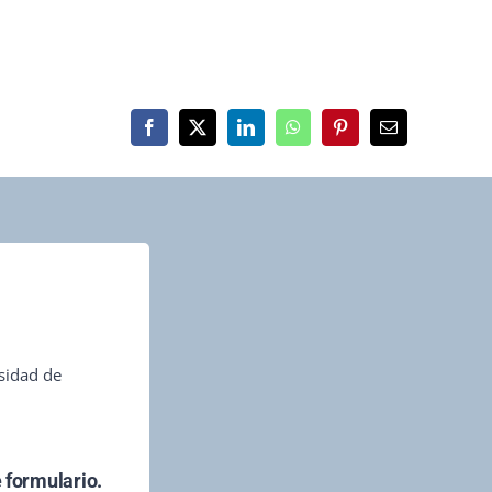
rsidad de
 formulario.