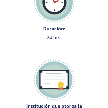
Duración:
24 hrs
Institución que otorga la