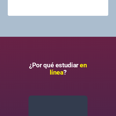
¿Por qué estudiar
en
línea
?
Flexibilidad de