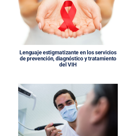
Lenguaje estigmatizante en los servicios
de prevención, diagnóstico y tratamiento
del VIH