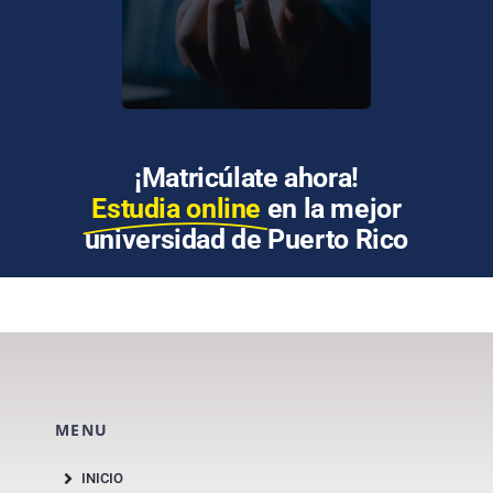
enseñanza en línea.
¡Matricúlate ahora!
Estudia online
en la mejor
universidad de Puerto Rico
MENU
INICIO