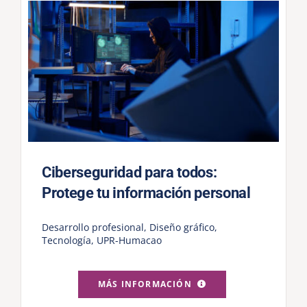
Ciberseguridad para todos:
Protege tu información personal
Desarrollo profesional
,
Diseño gráfico
,
Tecnología
,
UPR-Humacao
MÁS INFORMACIÓN