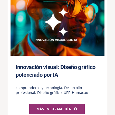
Innovación visual: Diseño gráfico
potenciado por IA
computadoras y tecnología
,
Desarrollo
profesional
,
Diseño gráfico
,
UPR-Humacao
MÁS INFORMACIÓN