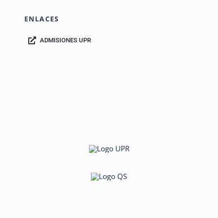
ENLACES
ADMISIONES UPR