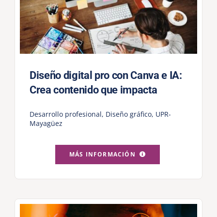
Diseño digital pro con Canva e IA:
Crea contenido que impacta
Desarrollo profesional
,
Diseño gráfico
,
UPR-
Mayagüez
MÁS INFORMACIÓN